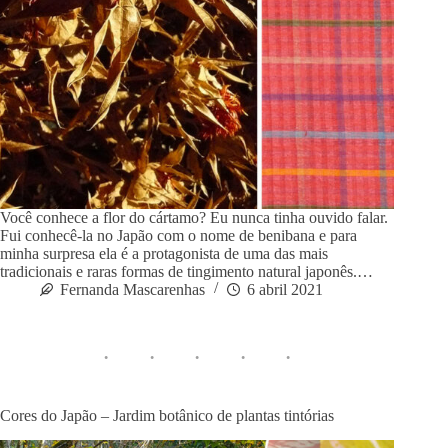
Você conhece a flor do cártamo? Eu nunca tinha ouvido falar.
Fui conhecê-la no Japão com o nome de benibana e para
minha surpresa ela é a protagonista de uma das mais
tradicionais e raras formas de tingimento natural japonês.…
Fernanda Mascarenhas
6 abril 2021
Cores do Japão – Jardim botânico de plantas tintórias