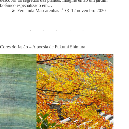
descobrir os segredos das plantas. Imagine então um jardim
botânico especializado em…
Fernanda Mascarenhas
12 novembro 2020
Cores do Japão – A poesia de Fukumi Shimura