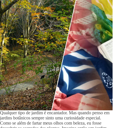
Qualquer tipo de jardim é encantador. Mas quando penso em
jardins botânicos sempre sinto uma curiosidade especial.
Como se além de fartar meus olhos com beleza, eu fosse